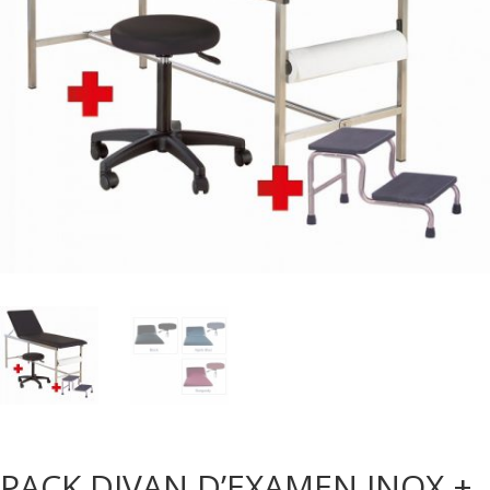
PACK DIVAN D’EXAMEN INOX +