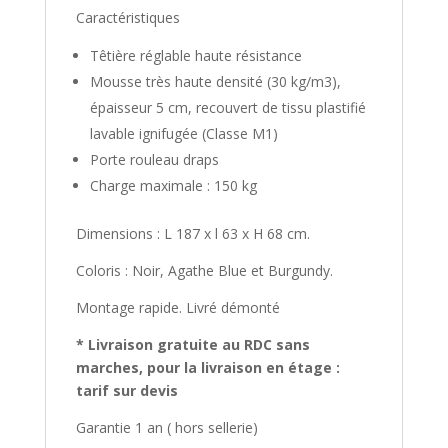
Caractéristiques
Têtière réglable haute résistance
Mousse très haute densité (30 kg/m3),
épaisseur 5 cm, recouvert de tissu plastifié
lavable ignifugée (Classe M1)
Porte rouleau draps
Charge maximale : 150 kg
Dimensions : L 187 x l 63 x H 68 cm.
Coloris : Noir, Agathe Blue et Burgundy.
Montage rapide. Livré démonté
* Livraison gratuite au RDC sans
marches, pour la livraison en étage :
tarif sur devis
Garantie 1 an ( hors sellerie)