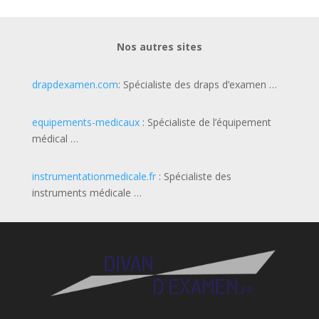
Nos autres sites
drapdexamen.com
: Spécialiste des draps d’examen …
equipements-medicaux
: Spécialiste de l’équipement
médical …
instrumentationmedicale.fr
: Spécialiste des
instruments médicale …